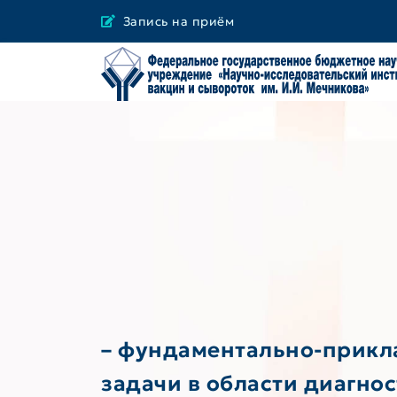
Запись на приём
– фундаментально-прикл
задачи в области диагно