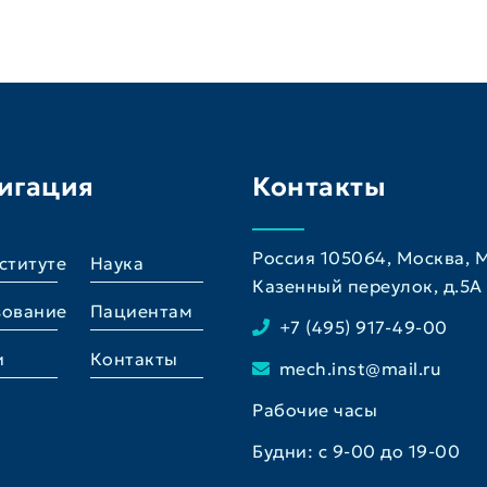
игация
Контакты
Россия 105064, Москва,
ституте
Наука
Казенный переулок, д.5A
зование
Пациентам
+7 (495) 917-49-00
и
Контакты
mech.inst@mail.ru
Рабочие часы
Будни: с 9-00 до 19-00