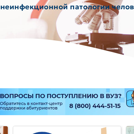
 неинфекционной патологии челов