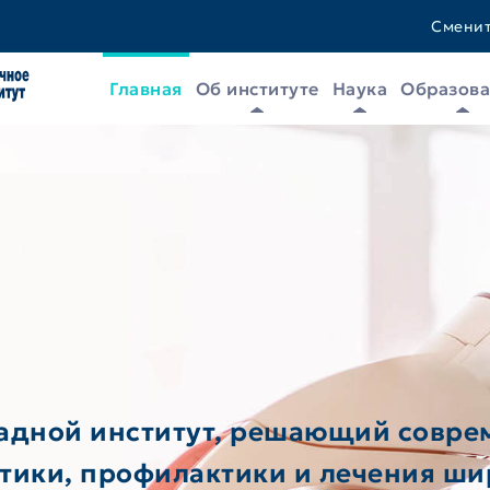
Сменит
Главная
Об институте
Наука
Образов
адной институт, решающий совр
стики, профилактики и лечения ши