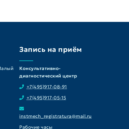
Запись на приём
 Малый
Консультативно-
диагностический центр
+7(495)917-08-91
+7(495)917-05-15
instmech_registratura@mail.ru
Рабочие часы