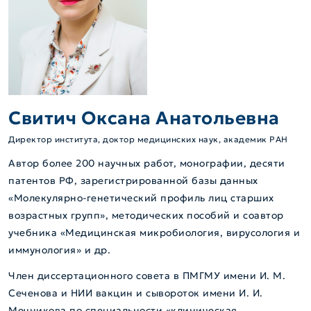
Свитич Оксана Анатольевна
Директор института, доктор медицинских наук, академик РАН
Автор более 200 научных работ, монографии, десяти
патентов РФ, зарегистрированной базы данных
«Молекулярно-генетический профиль лиц старших
возрастных групп», методических пособий и соавтор
учебника «Медицинская микробиология, вирусология и
иммунология» и др.
Член диссертационного совета в ПМГМУ имени И. М.
Сеченова и НИИ вакцин и сывороток имени И. И.
Мечникова по специальности «клиническая