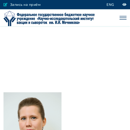
Запись на приём
ENG