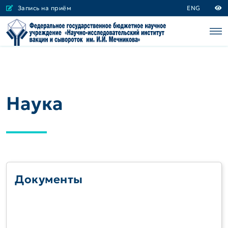
Запись на приём
ENG
Наука
Документы