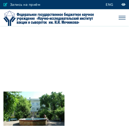
Запись на приём
ENG