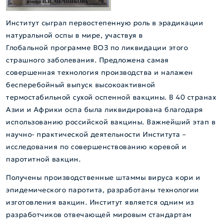
Институт сыграл первостепенную роль в эрадикации
натуральной оспы в мире, участвуя в
Глобальной программе ВОЗ по ликвидации этого
страшного заболевания. Предложена самая
совершенная технология производства и налажен
бесперебойный выпуск высокоактивной
термостабильной сухой оспенной вакцины. В 40 странах
Азии и Африки оспа была ликвидирована благодаря
использованию российской вакцины. Важнейший этап в
научно- практической деятельности Института –
исследования по совершенствованию коревой и
паротитной вакцин.
Получены производственные штаммы вируса кори и
эпидемического паротита, разработаны технологии
изготовления вакцин. Институт является одним из
разработчиков отвечающей мировым стандартам