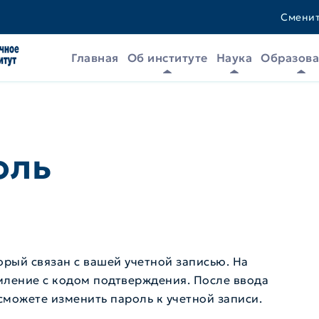
Сменит
Главная
Об институте
Наука
Образов
оль
орый связан с вашей учетной записью. На
мление с кодом подтверждения. После ввода
можете изменить пароль к учетной записи.