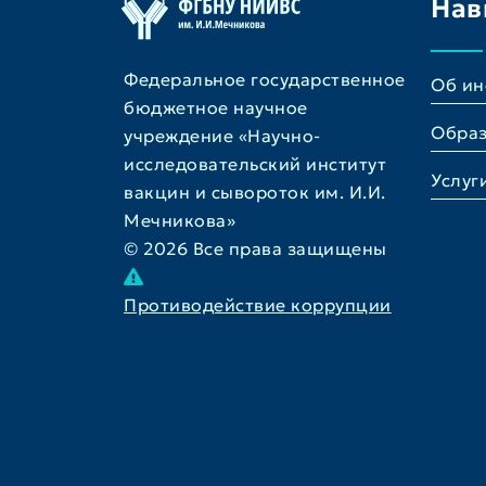
Нав
Федеральное государственное
Об ин
бюджетное научное
Обра
учреждение «Научно-
исследовательский институт
Услуг
вакцин и сывороток им. И.И.
Мечникова»
© 2026 Все права защищены
Противодействие коррупции
Разработано:
ООО “Лаборатория Будущего”