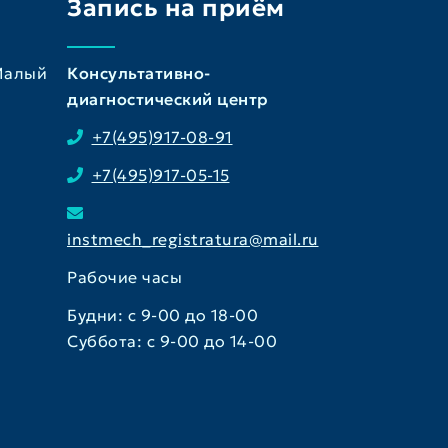
Запись на приём
 Малый
Консультативно-
диагностический центр
+7(495)917-08-91
+7(495)917-05-15
instmech_registratura@mail.ru
Рабочие часы
Будни: с 9-00 до 18-00
Суббота: с 9-00 до 14-00