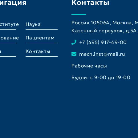
игация
Контакты
Россия 105064, Москва,
ституте
Наука
Казенный переулок, д.5A
зование
Пациентам
+7 (495) 917-49-00
и
Контакты
mech.inst@mail.ru
Рабочие часы
Будни: с 9-00 до 19-00