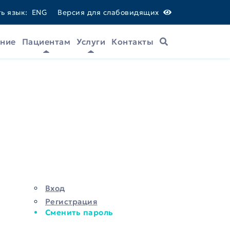
ь язык:
ENG
Версия для слабовидящих
ание
Пациентам
Услуги
Контакты
Поиск
Вход
Регистрация
Сменить пароль