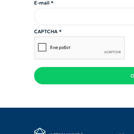
E-mail
*
CAPTCHA
*
О