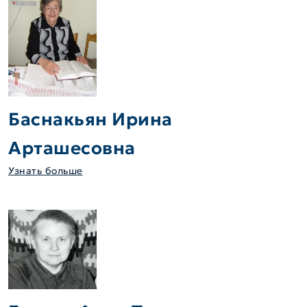
Баснакьян Ирина
Арташесовна
Узнать больше