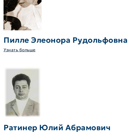
Пилле Элеонора Рудольфовна
Узнать больше
Ратинер Юлий Абрамович