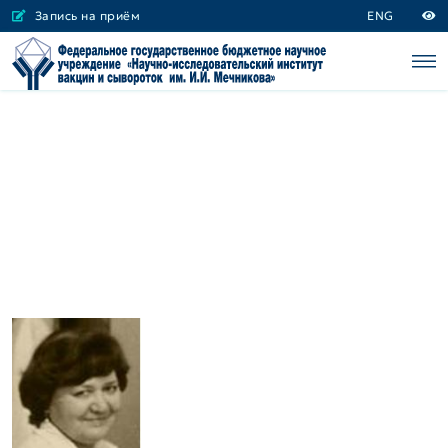
Запись на приём
ENG