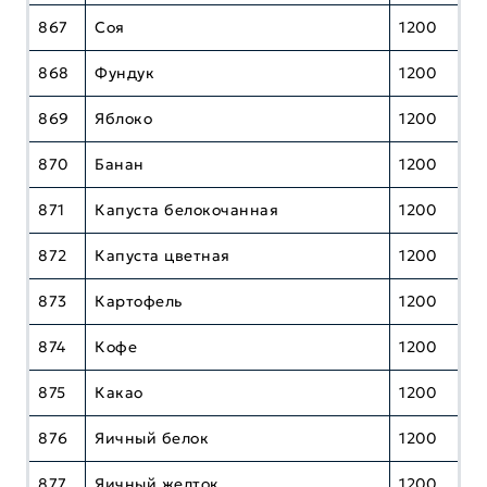
867
Соя
1200
868
Фундук
1200
869
Яблоко
1200
870
Банан
1200
871
Капуста белокочанная
1200
872
Капуста цветная
1200
873
Картофель
1200
874
Кофе
1200
875
Какао
1200
876
Яичный белок
1200
877
Яичный желток
1200