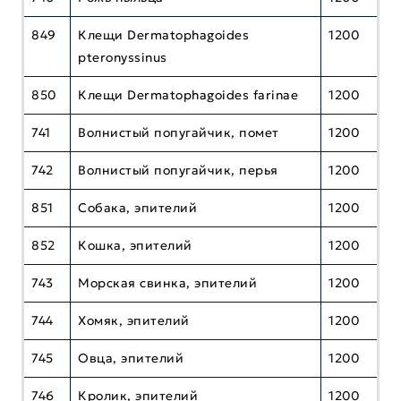
849
Клещи Dermatophagoides
1200
pteronyssinus
850
Клещи Dermatophagoides farinae
1200
741
Волнистый попугайчик, помет
1200
742
Волнистый попугайчик, перья
1200
851
Собака, эпителий
1200
852
Кошка, эпителий
1200
743
Морская свинка, эпителий
1200
744
Хомяк, эпителий
1200
745
Овца, эпителий
1200
746
Кролик, эпителий
1200