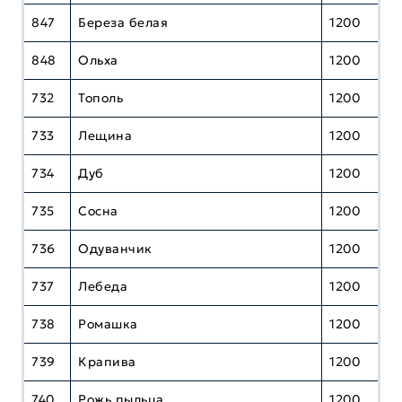
847
Береза белая
1200
848
Ольха
1200
732
Тополь
1200
733
Лещина
1200
734
Дуб
1200
735
Сосна
1200
736
Одуванчик
1200
737
Лебеда
1200
738
Ромашка
1200
739
Крапива
1200
740
Рожь пыльца
1200