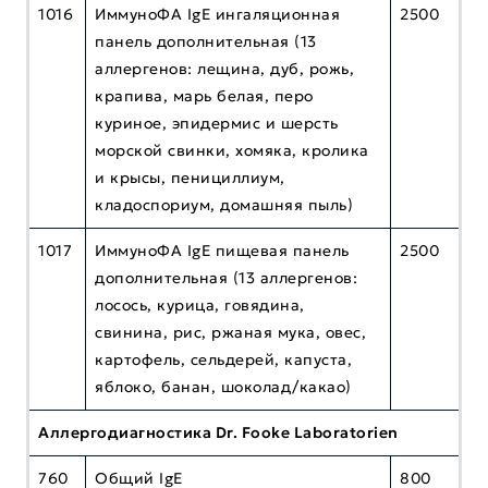
1016
ИммуноФА IgE ингаляционная
2500
панель дополнительная (13
аллергенов: лещина, дуб, рожь,
крапива, марь белая, перо
куриное, эпидермис и шерсть
морской свинки, хомяка, кролика
и крысы, пенициллиум,
кладоспориум, домашняя пыль)
1017
ИммуноФА IgE пищевая панель
2500
дополнительная (13 аллергенов:
лосось, курица, говядина,
свинина, рис, ржаная мука, овес,
картофель, сельдерей, капуста,
яблоко, банан, шоколад/какао)
Аллергодиагностика Dr. Fooke Laboratorien
760
Общий IgE
800