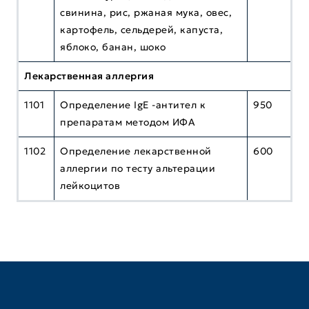
свинина, рис, ржаная мука, овес,
картофель, сельдерей, капуста,
яблоко, банан, шоко
Лекарственная аллергия
1101
Определение IgE -антител к
950
препаратам методом ИФА
1102
Определение лекарственной
600
аллергии по тесту альтерации
лейкоцитов