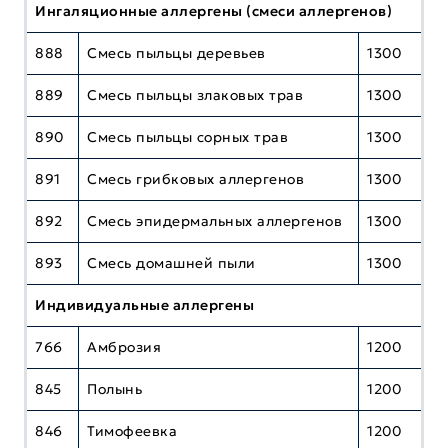
Ингаляционные аллергены (смеси аллергенов)
888
Смесь пыльцы деревьев
1300
889
Смесь пыльцы злаковых трав
1300
890
Смесь пыльцы сорных трав
1300
891
Смесь грибковых аллергенов
1300
892
Смесь эпидермальных аллергенов
1300
893
Смесь домашней пыли
1300
Индивидуальные аллергены
766
Амброзия
1200
845
Полынь
1200
846
Тимофеевка
1200