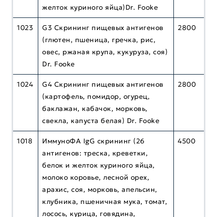
желток куриного яйца)Dr. Fooke
1023
G3 Скрининг пищевых антигенов
2800
(глютен, пшеница, гречка, рис,
овес, ржаная крупа, кукуруза, соя)
Dr. Fooke
1024
G4 Скрининг пищевых антигенов
2800
(картофель, помидор, огурец,
баклажан, кабачок, морковь,
свекла, капуста белая) Dr. Fooke
1018
ИммуноФА IgG скрининг (26
4500
антигенов: треска, креветки,
белок и желток куриного яйца,
молоко коровье, лесной орех,
арахис, соя, морковь, апельсин,
клубника, пшеничная мука, томат,
лосось, курица, говядина,