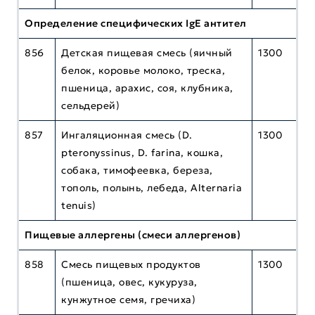
Определение специфических IgE антител
856
Детская пищевая смесь (яичный
1300
белок, коровье молоко, треска,
пшеница, арахис, соя, клубника,
сельдерей)
857
Ингаляционная смесь (D.
1300
pteronyssinus, D. farina, кошка,
собака, тимофеевка, береза,
тополь, полынь, лебеда, Alternaria
tenuis)
Пищевые аллергены (смеси аллергенов)
858
Смесь пищевых продуктов
1300
(пшеница, овес, кукуруза,
кунжутное семя, гречиха)