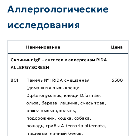
Аллергологические
исследования
Наименование
Цена
Cкрининг IgE – антител к аллергенам RIDA
ALLERGYSCREEN
801
Панель №1 RIDA смешанная
6500
(домашняя пыль клещи
D.ptеronyssinus, клещи D.farinae,
ольха, береза, лещина, смесь трав,
рожь- пыльца,полынь,
подорожник, кошка, собака,
лошадь, грибы Alternaria alternata,
пищевые: яичный белок,