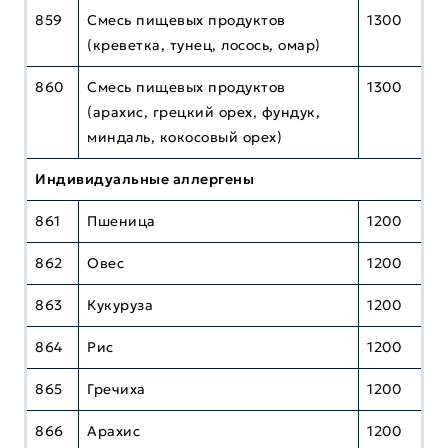
859
Смесь пищевых продуктов
1300
(креветка, тунец, лосось, омар)
860
Смесь пищевых продуктов
1300
(арахис, грецкий орех, фундук,
миндаль, кокосовый орех)
Индивидуальные аллергены
861
Пшеница
1200
862
Овес
1200
863
Кукуруза
1200
864
Рис
1200
865
Гречиха
1200
866
Арахис
1200