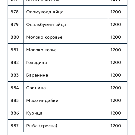
878
Овомукоид яйца
1200
879
Овальбумин яйца
1200
880
Молоко коровье
1200
881
Молоко козье
1200
882
Говядина
1200
883
Баранина
1200
884
Свинина
1200
885
Мясо индейки
1200
886
Курица
1200
887
Рыба (треска)
1200