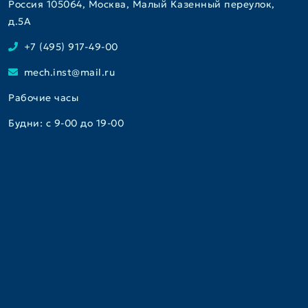
Россия 105064, Москва, Малый Казенный переулок,
д.5A
+7 (495) 917-49-00
mech.inst@mail.ru
Рабочие часы
Будни: с 9-00 до 19-00
Консультативно-диагностический центр
+7(495)917-08-91
+7(495)917-05-15
instmech_registratura@mail.ru