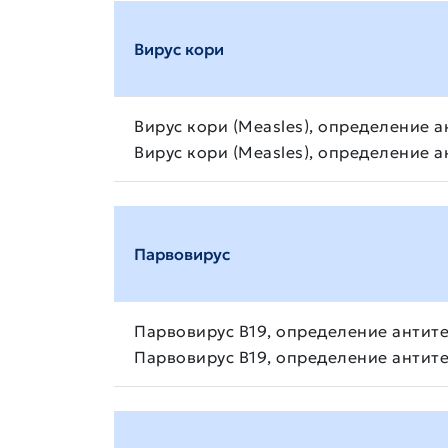
Вирус кори
Вирус кори (Measles), определение а
Вирус кори (Measles), определение а
Парвовирус
Парвовирус В19, определение антите
Парвовирус В19, определение антите