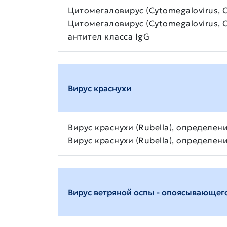
Цитомегаловирус (Cytomegalovirus, 
Цитомегаловирус (Cytomegalovirus,
антител класса IgG
Вирус краснухи
Вирус краснухи (Rubella), определен
Вирус краснухи (Rubella), определен
Вирус ветряной оспы - опоясывающег