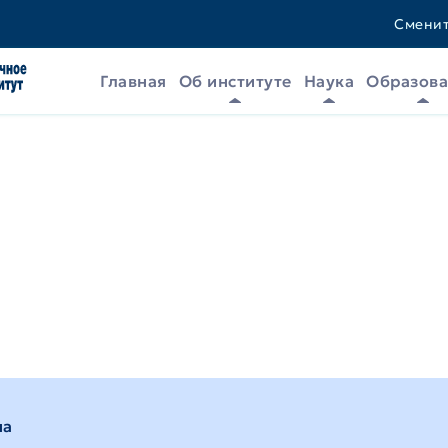
Сменит
Главная
Об институте
Наука
Образов
па