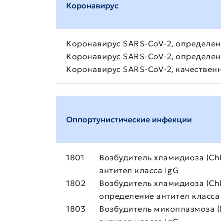
Коронавирус
Коронавирус SARS-CoV-2, определен
Коронавирус SARS-CoV-2, определен
Коронавирус SARS-CoV-2, качествен
Оппортунистические инфекции
1801
Возбудитель хламидиоза (Chl
антител класса IgG
1802
Возбудитель хламидиоза (Chla
определение антител класса
1803
Возбудитель микоплазмоза (