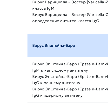
Вирус Варицелла – Зостер (Varicella-
класса IgM
Вирус Варицелла – Зостер (Varicella-
определение антител класса IgG
Вирус Эпштейна-Барр
Вирус Эпштейна-Барр (Epstein-Barr v
IgМ к капсидному антигену
Вирус Эпштейна-Барр (Epstein-Barr v
IgG к раннему антигену
Вирус Эпштейна-Барр (Epstein-Barr v
IgG к ядерному антигену