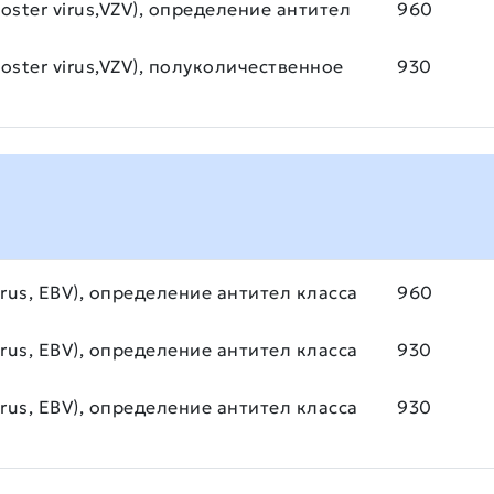
Zoster virus,VZV), определение антител
960
Zoster virus,VZV), полуколичественное
930
irus, EBV), определение антител класса
960
irus, EBV), определение антител класса
930
irus, EBV), определение антител класса
930