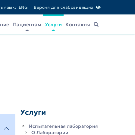
ь язык:
ENG
Версия для слабовидящих
ание
Пациентам
Услуги
Контакты
Поиск
Услуги
Испытательная лаборатория
О Лаборатории