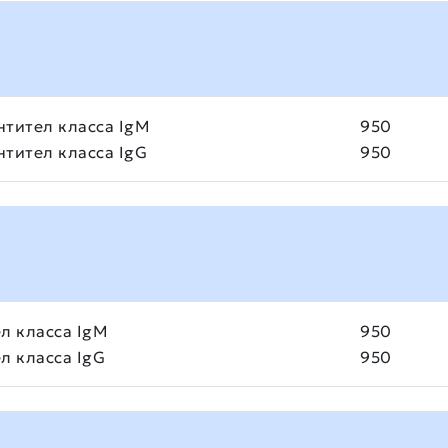
нтител класса IgМ
950
нтител класса IgG
950
л класса IgМ
950
л класса IgG
950