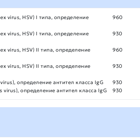
ex virus, HSV) I типа, определение
960
ex virus, HSV) I типа, определение
930
ex virus, HSV) II типа, определение
960
ex virus, HSV) II типа, определение
930
virus), определение антител класса IgG
930
s virus), определение антител класса IgG
930