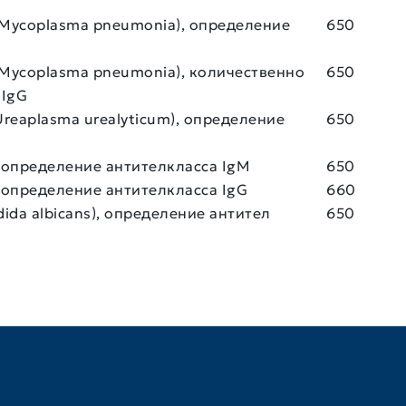
Mycoplasma pneumonia), определение
650
Mycoplasma pneumonia), количественно
650
 IgG
reaplasma urealyticum), определение
650
 определение антителкласса IgМ
650
 определение антителкласса IgG
660
ida albicans), определение антител
650