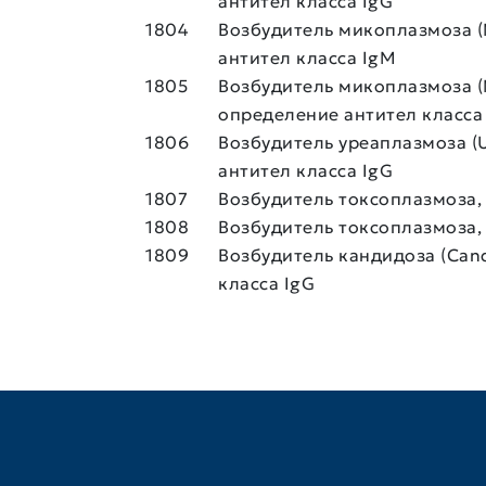
антител класса IgG
1804
Возбудитель микоплазмоза (
антител класса IgМ
1805
Возбудитель микоплазмоза (
определение антител класса
1806
Возбудитель уреаплазмоза (U
антител класса IgG
1807
Возбудитель токсоплазмоза,
1808
Возбудитель токсоплазмоза,
1809
Возбудитель кандидоза (Cand
класса IgG