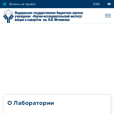
Запись на приём
ENG
О Лаборатории