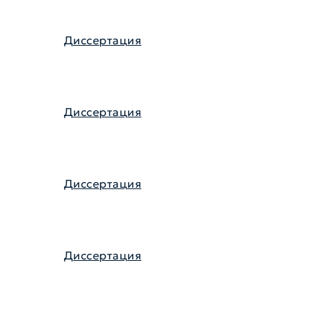
Диссертация
Диссертация
Диссертация
Диссертация