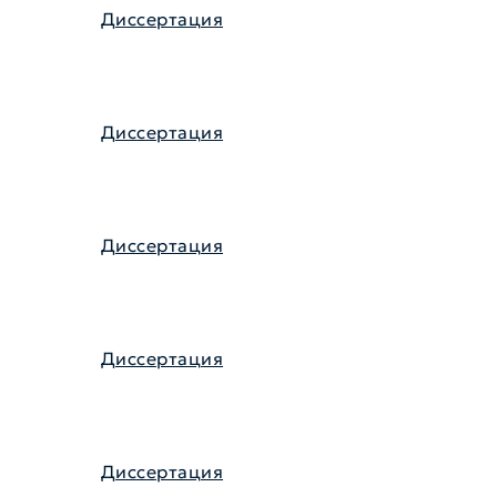
Диссертация
Диссертация
Диссертация
Диссертация
Диссертация