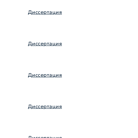
Диссертация
Диссертация
Диссертация
Диссертация
Диссертация