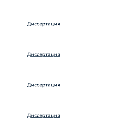
Диссертация
Диссертация
Диссертация
Диссертация