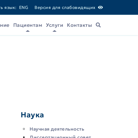
ь язык:
ENG
Версия для слабовидящих
ание
Пациентам
Услуги
Контакты
Поиск
Наука
Научная деятельность
Диссертационный совет