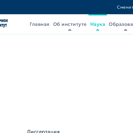
Сменит
Главная
Об институте
Наука
Образов
Диссертация