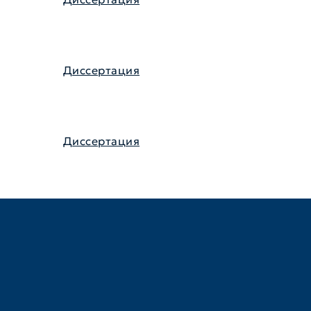
Диссертация
Диссертация