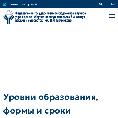
Запись на приём
ENG
Уровни образования,
формы и сроки