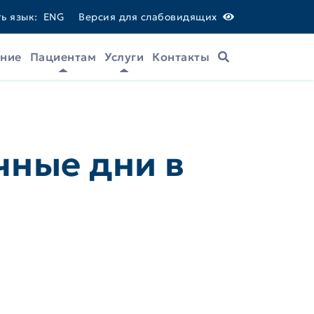
ь язык:
ENG
Версия для слабовидящих
ание
Пациентам
Услуги
Контакты
Поиск
чные дни в