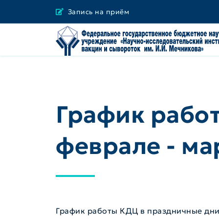
Запись на приём
График рабо
феврале - ма
График работы КДЦ в праздничные дни 