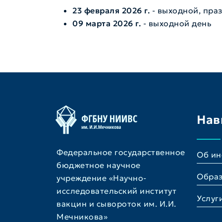
23 февраля 2026 г.
- выходной, пра
09 марта 2026 г.
- выходной день
Нав
Федеральное государственное
Об ин
бюджетное научное
Обра
учреждение «Научно-
исследовательский институт
Услуг
вакцин и сывороток им. И.И.
Мечникова»