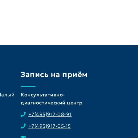
Запись на приём
 Малый
Консультативно-
диагностический центр
+7(495)917-08-91
+7(495)917-05-15