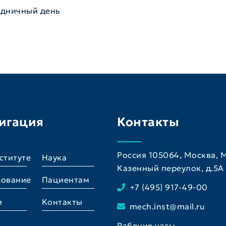
здничный день
игация
Контакты
Россия 105064, Москва,
ституте
Наука
Казенный переулок, д.5A
зование
Пациентам
+7 (495) 917-49-00
и
Контакты
mech.inst@mail.ru
Рабочие часы