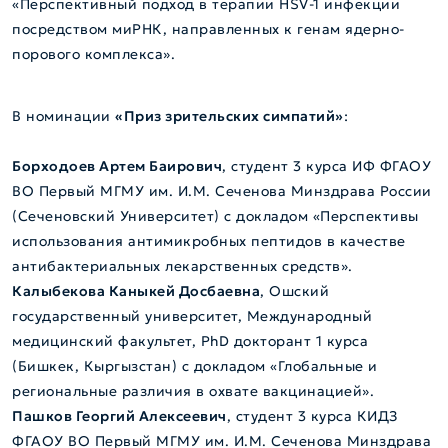
«Перспективный подход в терапии HSV-1 инфекции
посредством миРНК, направленных к генам ядерно-
порового комплекса».
В номинации
«Приз зрительских симпатий»
:
Борходоев Артем Баирович
, студент 3 курса ИФ ФГАОУ
ВО Первый МГМУ им. И.М. Сеченова Минздрава России
(Сеченовский Университет) с докладом «Перспективы
использования антимикробных пептидов в качестве
антибактериальных лекарственных средств».
Калыбекова Каныкей Досбаевна
, Ошский
государственный университет, Международный
медицинский факультет, PhD докторант 1 курса
(Бишкек, Кыргызстан) с докладом «Глобальные и
региональные различия в охвате вакцинацией».
Пашков Георгий Алексеевич
, студент 3 курса КИДЗ
ФГАОУ ВО Первый МГМУ им. И.М. Сеченова Минздрава