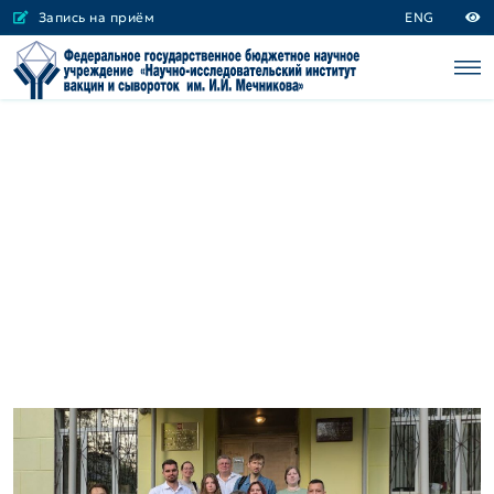
Запись на приём
ENG