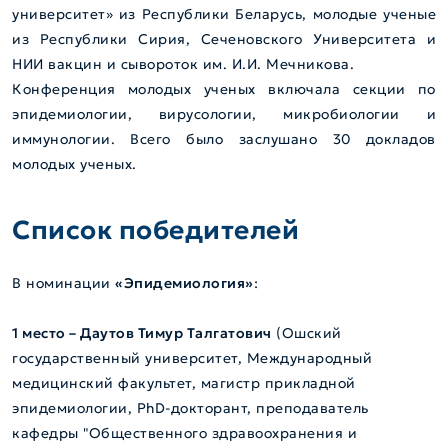
университет» из Республики Беларусь, молодые ученые
из Республики Сирия, Сеченовского Университета и
НИИ вакцин и сывороток им. И.И. Мечникова.
Конференция молодых ученых включала секции по
эпидемиологии, вирусологии, микробиологии и
иммунологии. Всего было заслушано 30 докладов
молодых ученых.
Список победителей
В номинации
«Эпидемиология»
:
1 место – Даутов Тимур Талгатович
(Ошский
государственный университет, Международный
медицинский факультет, магистр прикладной
эпидемиологии, PhD-докторант, преподаватель
кафедры "Общественного здравоохранения и