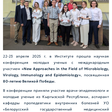
22-23 апреля 2025 г. в Институте прошла научная
конференция молодых ученых с международным
участием
«New Approaches in the Field of Microbiology,
Virology, Immunology and Epidemiology»
, посвященная
80-летию Великой Победы
.
В конференции приняли участие врачи-эпидемиологи и
молодые ученые из Кыргызской Республики, аспирант
кафедры пропедевтики внутренних болезней УО
«Белорусский государственный медицинский