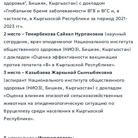
здоровья", Бишкек, Кыргызстан) с докладом
«Глобальное бремя заболеваемости ВГВ и ВГС и, в
частности, в Кыргызской Республики за период 2021-
2023 гг».
2 место – Темирбекова Сайкал Нурлановна
(научный
сотрудник, врач-эпидемиолог Национального института
общественного здоровья (НИОЗ), Бишкек, Кыргызстан)
с докладом «Оценка эффективности вакцинации
против гепатита «В» в Кыргызской Республике».
3 место – Казыбаева Жаркынай Сынчыбековна
(аспирант Национального института общественного
здоровья (НИОЗ), Бишкек, Кыргызстан) с докладом
«Оценка влияния эпизоотий сельскохозяйственных
животных на эпидемиологическую ситуацию по
бруцеллезу среди населения в Кыргызской
Республике».
В номинации
«Иммунология»
: