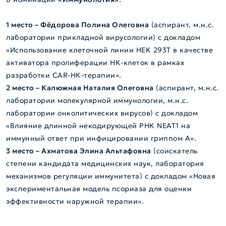
1 место – Фёдорова Полина Олеговна
(аспирант, м.н.с.
лаборатории прикладной вирусологии) с докладом
«Использование клеточной линии HEK 293T в качестве
активатора пролиферации НК-клеток в рамках
разработки CAR-НК-терапии».
2 место – Калюжная Наталия Олеговна
(аспирант, м.н.с.
лаборатории молекулярной иммунологии, м.н.с.
лаборатории онколитических вирусов) с докладом
«Влияние длинной некодирующей РНК NEAT1 на
иммунный ответ при инфицировании гриппом А».
3 место – Ахматова Элина Альтафовна
(соискатель
степени кандидата медицинских наук, лаборатория
механизмов регуляции иммунитета) с докладом «Новая
экспериментальная модель псориаза для оценки
эффективности наружной терапии».