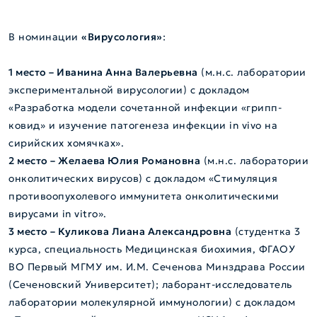
В номинации
«Вирусология»
:
1 место – Иванина Анна Валерьевна
(м.н.с. лаборатории
экспериментальной вирусологии) с докладом
«Разработка модели сочетанной инфекции «грипп-
ковид» и изучение патогенеза инфекции in vivo на
сирийских хомячках».
2 место – Желаева Юлия Романовна
(м.н.с. лаборатории
онколитических вирусов) с докладом «Стимуляция
противоопухолевого иммунитета онколитическими
вирусами in vitro».
3 место – Куликова Лиана Александровна
(студентка 3
курса, специальность Медицинская биохимия, ФГАОУ
ВО Первый МГМУ им. И.М. Сеченова Минздрава России
(Сеченовский Университет); лаборант-исследователь
лаборатории молекулярной иммунологии) с докладом