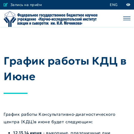
Запись на приём
ENG
График работы КДЦ в
Июне
График работы Консультативно-диагностического
центра (КДЦ)в июне будет следующим:
12,13,14 июня
- выходные, праздничные дни