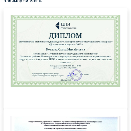
полиморфизмов».