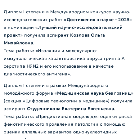
Диплом I степени в Международном конкурсе научно-
исследовательских работ
«Достижения в науке – 2025»
в номинации
«Лучший научно-исследовательский
проект»
получила аспирант
Козлова Ольга
Михайловна
.
Тема работы: «Изоляция и молекулярно-
иммунологическая характеристика вируса гриппа А
серотипа H9N2 и его использование в качестве
диагностического антигена».
Диплом I степени в рамках Международного
молодёжного форума
«Медицинская наука без границ»
(секция «Цифровые технологии в медицине») получила
аспирант
Студенникова Екатерина Евгеньевна
.
Тема работы: «Предиктивная модель для оценки риска
фенотипического проявления патологии с помощью
оценки аллельных вариантов однонуклеотидных