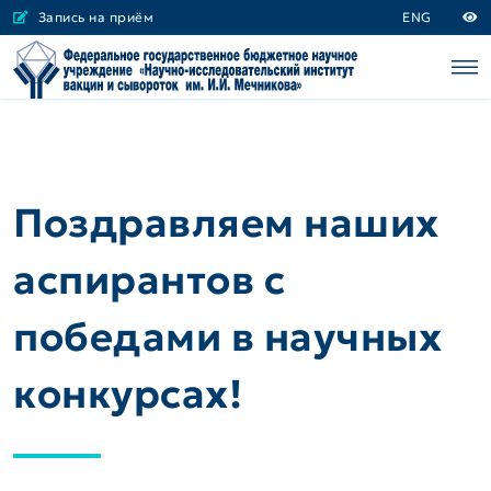
Запись на приём
ENG
Поздравляем наших
аспирантов с
победами в научных
конкурсах!