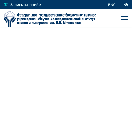
Запись на приём
ENG