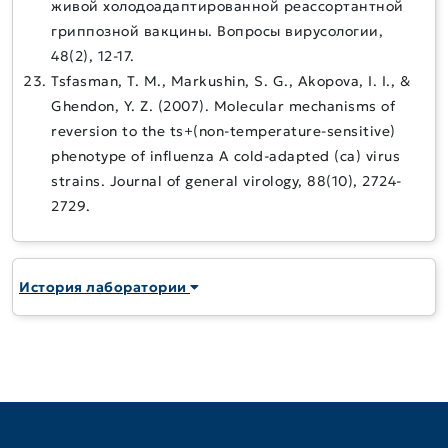
живой холодоадаптированной реассортантной
гриппозной вакцины. Вопросы вирусологии,
48(2), 12-17.
Tsfasman, T. M., Markushin, S. G., Akopova, I. I., &
Ghendon, Y. Z. (2007). Molecular mechanisms of
reversion to the ts+(non-temperature-sensitive)
phenotype of influenza A cold-adapted (ca) virus
strains. Journal of general virology, 88(10), 2724-
2729.
История лаборатории