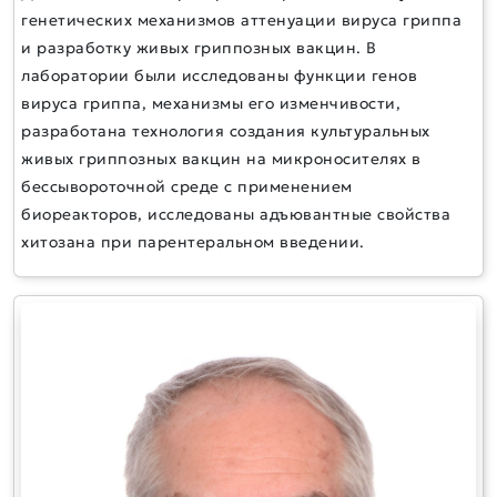
генетических механизмов аттенуации вируса гриппа
и разработку живых гриппозных вакцин. В
лаборатории были исследованы функции генов
вируса гриппа, механизмы его изменчивости,
разработана технология создания культуральных
живых гриппозных вакцин на микроносителях в
бессывороточной среде с применением
биореакторов, исследованы адъювантные свойства
хитозана при парентеральном введении.