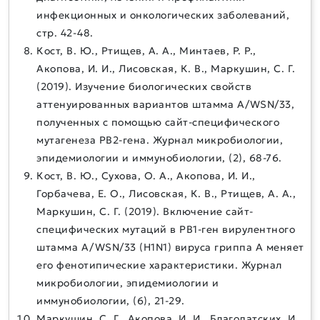
инфекционных и онкологических заболеваний,
стр. 42-48.
Кост, В. Ю., Ртищев, А. А., Минтаев, Р. Р.,
Акопова, И. И., Лисовская, К. В., Маркушин, С. Г.
(2019). Изучение биологических свойств
аттенуированных вариантов штамма А/WSN/33,
полученных с помощью сайт-специфического
мутагенеза PB2-гена. Журнал микробиологии,
эпидемиологии и иммунобиологии, (2), 68-76.
Кост, В. Ю., Сухова, О. А., Акопова, И. И.,
Горбачева, Е. О., Лисовская, К. В., Ртищев, А. А.,
Маркушин, С. Г. (2019). Включение сайт-
специфических мутаций в PB1-ген вирулентного
штамма A/WSN/33 (H1N1) вируса гриппа А меняет
его фенотипические характеристики. Журнал
микробиологии, эпидемиологии и
иммунобиологии, (6), 21-29.
Маркушин, С. Г., Акопова, И. И., Благодатских, И.