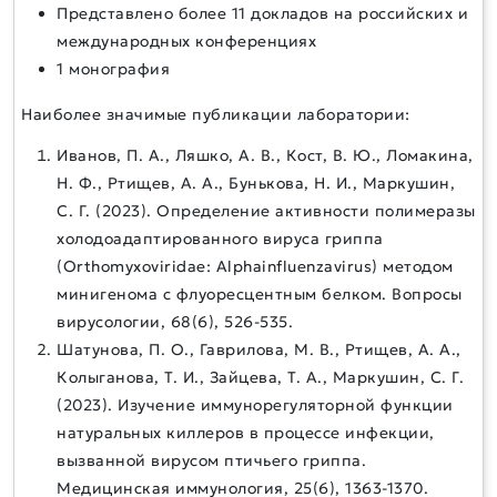
Представлено более 11 докладов на российских и
международных конференциях
1 монография
Наиболее значимые публикации лаборатории:
Иванов, П. А., Ляшко, А. В., Кост, В. Ю., Ломакина,
Н. Ф., Ртищев, А. А., Бунькова, Н. И., Маркушин,
С. Г. (2023). Определение активности полимеразы
холодоадаптированного вируса гриппа
(Orthomyxoviridae: Alphainfluenzavirus) методом
минигенома с флуоресцентным белком. Вопросы
вирусологии, 68(6), 526-535.
Шатунова, П. О., Гаврилова, М. В., Ртищев, А. А.,
Колыганова, Т. И., Зайцева, Т. А., Маркушин, С. Г.
(2023). Изучение иммунорегуляторной функции
натуральных киллеров в процессе инфекции,
вызванной вирусом птичьего гриппа.
Медицинская иммунология, 25(6), 1363-1370.