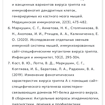
и вакцинных вариантов вируса гриппа на
иммунофенотип дендритных клеток,
генерируемых из костного мозга мышей.
Медицинская иммунология, 22(3), 473-482.
Маркушин, С. Г., Ахматова, Н. К., Столпникова, В.
Н., Акопова, И. И., Ртищев, А. А., Калиниченко, Е.
О. (2020). Исследование отдельных звеньев
иммунной системы мышей, иммунизированных
сайт-специфическими мутантами вируса гриппа.
Инфекция и иммунитет, 10(2), 295-304.
Кост, В. Ю., Лотте, В. Д., Маркушин, С. Г.,
Коптяева, И. Б., Баратова, Л. А., Радюхин, В. А.
(2019). Изменение фенотипических
характеристик вируса гриппа А с помощью сайт-
специфического мутагенеза холестерин-
связывающих доменов М1-белка данного вируса.
В сборнике: Актуальные вопросы эпидемиологии,
диагностики, лечения и профилактики