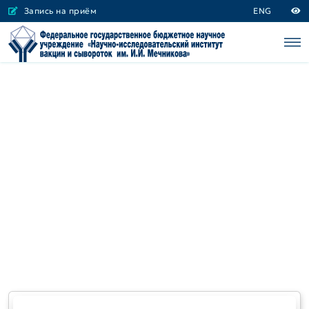
Запись на приём
ENG