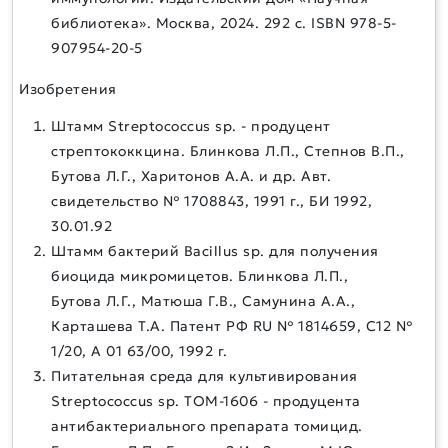
библиотека». Москва, 2024. 292 с. ISBN 978-5-
907954-20-5
Изобретения
Штамм Streptococcus sp. - продуцент
стрептококкцина. Блинкова Л.П., Степнов В.П.,
Бутова Л.Г., Харитонов А.А. и др. Авт.
свидетельство № 1708843, 1991 г., БИ 1992,
30.01.92
Штамм бактерий Bacillus sp. для получения
биоцида микромицетов. Блинкова Л.П.,
Бутова Л.Г., Матюша Г.В., Самунина А.А.,
Карташева Т.А. Патент РФ RU № 1814659, С12 №
1/20, A 01 63/00, 1992 г.
Питательная среда для культивирования
Streptococcus sp. ТОМ-1606 - продуцента
антибактериального препарата томицид.