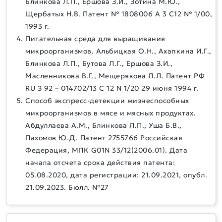
Блинкова Л.П., Ершова З.И., Зотина М.Ю.,
Щербатых Н.В. Патент № 1808006 А 3 С12 № 1/00,
1993 г.
Питательная среда для выращивания
микроорганизмов. Альбицкая О.Н., Ахапкина И.Г.,
Блинкова Л.П., Бутова Л.Г., Ершова З.И.,
Масленникова В.Г., Мещерякова Л.Л. Патент РФ
RU З 92 – 014702/13 C 12 N 1/20 29 июня 1994 г.
Способ экспресс-детекции жизнеспособных
микроорганизмов в мясе и мясных продуктах.
Абдуллаева А.М., Блинкова Л.П., Уша Б.В.,
Пахомов Ю.Д. Патент 2755766 Российская
Федерация, МПК G01N 33/12(2006.01). Дата
начала отсчета срока действия патента:
05.08.2020, дата регистрации: 21.09.2021, опубл.
21.09.2023. Бюлл. №27