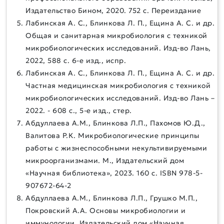
Издательство Бином, 2020. 752 с. Переиздание
Лабинская А. С., Блинкова Л. П., Ещина А. С. и др.
Общая и санитарная микробиология с техникой
микробиологических исследований. Изд-во Лань,
2022, 588 с. 6-е изд., испр.
Лабинская А. С., Блинкова Л. П., Ещина А. С. и др.
Частная медицинская микробиология с техникой
микробиологических исследований. Изд-во Лань –
2022. - 608 с., 5-е изд., стер.
Абдуллаева А.М., Блинкова Л.П., Пахомов Ю.Д.,
Валитова Р.К. Микробиологические принципы
работы с жизнеспособными некультивируемыми
микроорганизмами. М., Издательский дом
«Научная библиотека», 2023. 160 с. ISBN 978-5-
907672-64-2
Абдуллаева А.М., Блинкова Л.П., Грушко М.П.,
Покровский А.А. Основы микробиологии и
иммунологии. Издательский дом «Научная