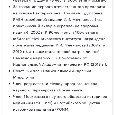
«Ветеран труда» и «В честь .800-летия Москвы».
За создание первого отечественного препарата
на основе бактериоцина «Томицид» удостоена
РАЕН серебряной медали И.И. Мечникова («за
практический вклад в укрепление здоровья
нации»), 2002 г. К 90-летнему и 100-летнему
юбилеям Мечниковского института награждена
почетными медалями И.И. Мечникова (2009 г. и
2019 г.), а также стала первой награжденной
Памятной медалью З.В. Ермольевой от
Национальной Академии микологии РФ (2018 г.).
Почетный член Национальной Академии
Микологии
Член редколлегии Международного центра
научного партнерства «Новая наука»
Член Московского научного общества историков
медицины (МНОИМ) и Российского общества
историков медицины (РОИМ)