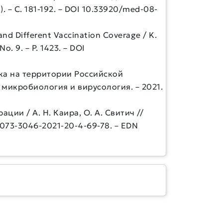
). – С. 181-192. – DOI 10.33920/med-08-
and Different Vaccination Coverage / K.
No. 9. – P. 1423. – DOI
ка на территории Российской
а, микробиология и вирусология. – 2021.
ии / А. Н. Каира, О. А. Свитич //
/2073-3046-2021-20-4-69-78. – EDN