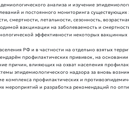
демиологического анализа и изучение эпидемиолог
еваний и постоянного мониторинга существующих з
ти, смертности, летальности, сезонность, возрастн
водимой вакцинации на заболеваемость и смертност
нологической эффективности некоторых вакцинных 
селения РФ и в частности на отдельно взятых терр
ендарём профилактических прививок, на основани
ение причин, влияющих на охват населения профила
истемы эпидемиологического надзора за вновь воз
ие комплекса профилактических и противоэпидемич
х мероприятий и разработка рекомендаций по опт