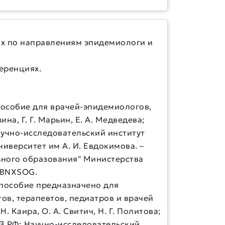
лах по направлениям эпидемиологи и
еренциях.
пособие для врачей-эпидемиологов,
на, Г. Г. Марьин, Е. А. Медведева;
учно-исследовательский институт
иверситет им А. И. Евдокимова. –
ного образования" Министерства
N BNXSOG.
 пособие предназначено для
в, терапевтов, педиатров и врачей
. Каира, О. А. Свитич, Н. Г. Политова;
З РФ; Научно-исследовательский