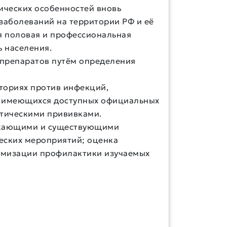
ических особенностей вновь
аболеваний на территории РФ и её
ая половая и профессиональная
ь населения.
препаратов путём определения
иториях против инфекций,
и имеющихся доступных официальных
ктическими прививками.
никающими и существующими
еских мероприятий; оценка
имизации профилактики изучаемых