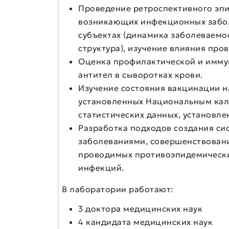
Проведение ретроспективного эпи
возникающих инфекционных забол
субъектах (динамика заболеваемос
структура), изучение влияния про
Оценка профилактической и имму
антител в сыворотках крови.
Изучение состояния вакцинации на
установленных Национальным кал
статистических данных, установл
Разработка подходов создания с
заболеваниями, совершенствован
проводимых противоэпидемически
инфекций.
В лаборатории работают:
3 доктора медицинских наук
4 кандидата медицинских наук