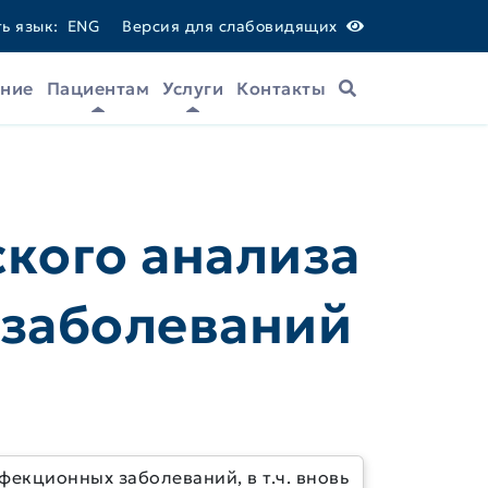
ь язык:
ENG
Версия для слабовидящих
ание
Пациентам
Услуги
Контакты
Поиск
кого анализа
 заболеваний
екционных заболеваний, в т.ч. вновь