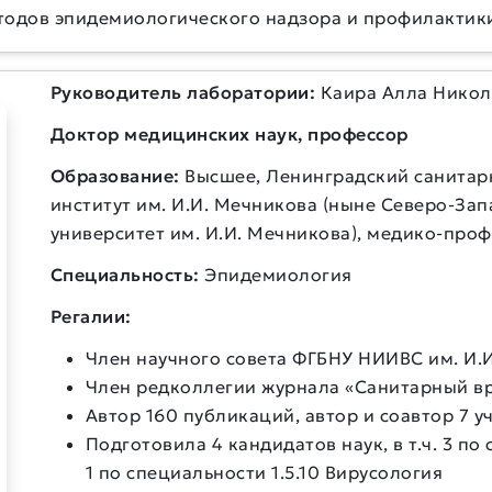
одов эпидемиологического надзора и профилактик
Руководитель лаборатории:
Каира Алла Никол
Доктор медицинских наук, профессор
Образование:
Высшее, Ленинградский санитар
институт им. И.И. Мечникова (ныне Северо-З
университет им. И.И. Мечникова), медико-про
Специальность:
Эпидемиология
Регалии:
Член научного совета ФГБНУ НИИВС им. И.
Член редколлегии журнала «Санитарный в
Автор 160 публикаций, автор и соавтор 7 
Подготовила 4 кандидатов наук, в т.ч. 3 п
1 по специальности 1.5.10 Вирусология