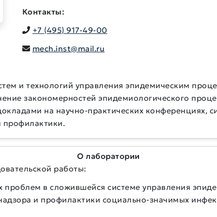
Контакты:
+7 (495) 917-49-00
mech.inst@mail.ru
истем и технологий управления эпидемическим проц
зучение закономерностей эпидемиологического проц
докладами на научно-практических конференциях, с
 профилактики.
О лаборатории
овательской работы:
х проблем в сложившейся системе управления эпид
надзора и профилактики социально-значимых инфе