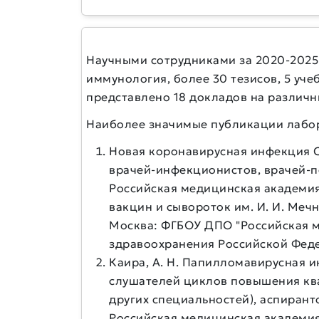
Научными сотрудниками за 2020-2025 
иммунология, более 30 тезисов, 5 уче
представлено 18 докладов на различн
Наиболее значимые публикации лабо
Новая коронавирусная инфекция C
врачей-инфекционистов, врачей-педи
Российская медицинская академия
вакцин и сывороток им. И. И. Меч
Москва: ФГБОУ ДПО "Российская 
здравоохранения Российской Федера
Каира, А. Н. Папилломавирусная 
слушателей циклов повышения ква
других специальностей), аспирантов
Российская медицинская академи