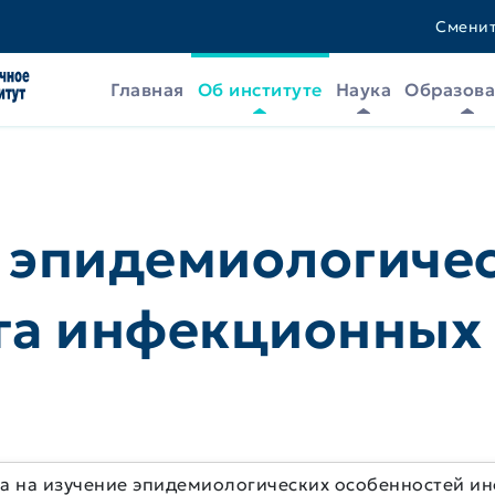
Сменит
Главная
Об институте
Наука
Образов
 эпидемиологичес
га инфекционных
 на изучение эпидемиологических особенностей инф