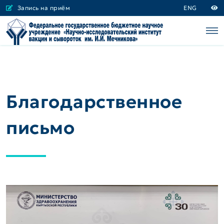
Запись на приём
ENG
Благодарственное
письмо